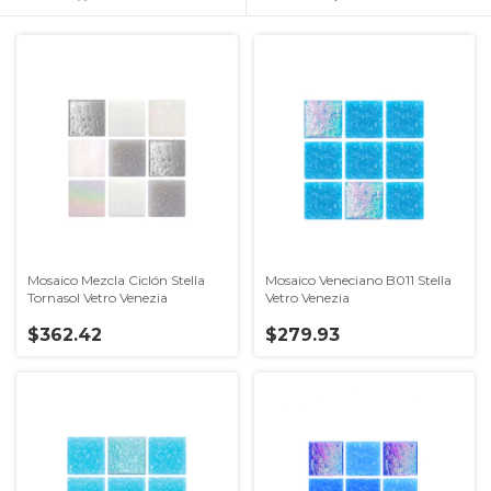
Mosaico Mezcla Ciclón Stella
Mosaico Veneciano B011 Stella
Tornasol Vetro Venezia
Vetro Venezia
$362.42
$279.93