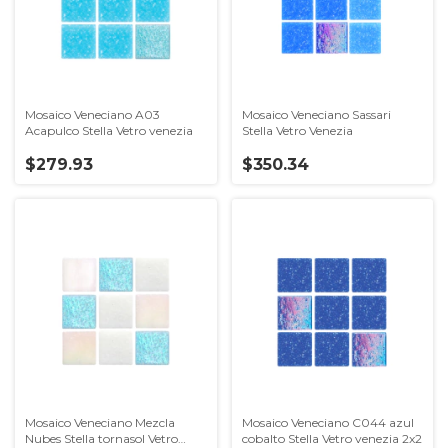
Mosaico Veneciano A03
Mosaico Veneciano Sassari
Acapulco Stella Vetro venezia
Stella Vetro Venezia
$279.93
$350.34
Mosaico Veneciano Mezcla
Mosaico Veneciano C044 azul
Nubes Stella tornasol Vetro
cobalto Stella Vetro venezia 2x2