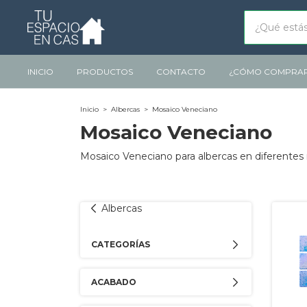
INICIO
PRODUCTOS
CONTACTO
¿CÓMO COMPRA
Inicio
>
Albercas
>
Mosaico Veneciano
Mosaico Veneciano
Mosaico Veneciano para albercas en diferentes
Albercas
CATEGORÍAS
ACABADO