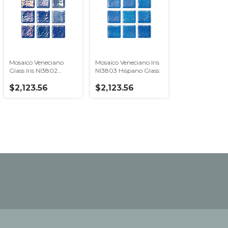
Mosaico Veneciano
Mosaico Veneciano Iris
Glass Iris NI3802
NI3803 Hispano Glass
Hispano Glass
$2,123.56
$2,123.56