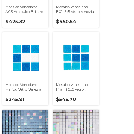
Mosaico Veneciano
Mosaico Veneciano
A03 Acapulco Brillare
B011 5x5 Vetro Venezia
Vetro Venezia
$425.32
$450.54
Mosaico Veneciano
Mosaico Veneciano
Malibu Vetro Venezia
Miami 2x2 Vetro
venezia
$245.91
$545.70