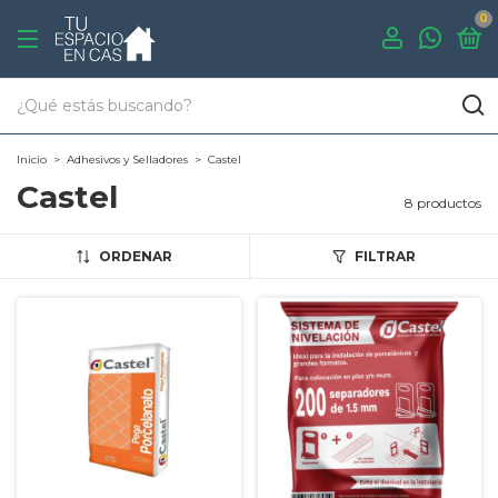
0
Inicio
>
Adhesivos y Selladores
>
Castel
Castel
8 productos
ORDENAR
FILTRAR