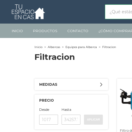
INICIO
PRODUCTOS
CONTACTO
¿CÓMO COMPRA
Inicio
>
Albercas
>
Equipos para Alberca
>
Filtracion
Filtracion
MEDIDAS
PRECIO
Desde
Hasta
APLICAR
Filtro 