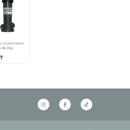
or Automatico
a de 2kg
17