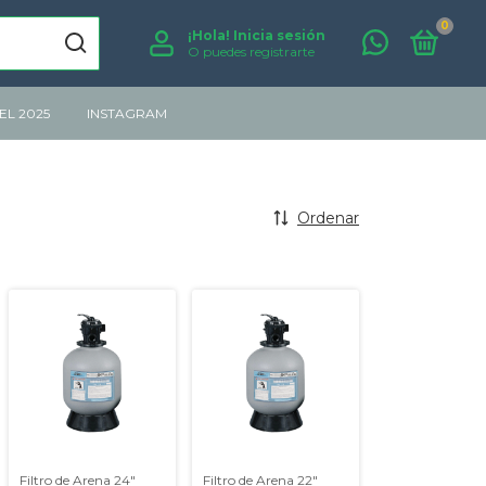
0
¡Hola!
Inicia sesión
O puedes registrarte
L 2025
INSTAGRAM
Ordenar
Filtro de Arena 24"
Filtro de Arena 22"