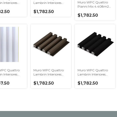
Muro WPC Quattro
n Interiores
Lambrin Interiores
Pianni Mix 4.408m2
Roble Castel
Interiores Castel
82.50
$1,782.50
$1,782.50
WPC Quattro
Muro WPC Quattro
Muro WPC Quattro
n Interiores
Lambrin Interiores
Lambrin Interiores
astel
Nogal Castel
Nero Castel
37.50
$1,782.50
$1,782.50