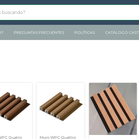
R?
PREGUNTAS FRECUENTES
POLÍTICAS
CATÁLOGO CASTE
WPC Quatro
Muro WPC Quattro