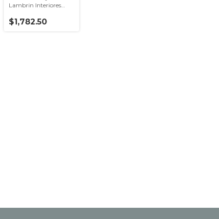
Lambrin Interiores
Teca Castel
$1,782.50