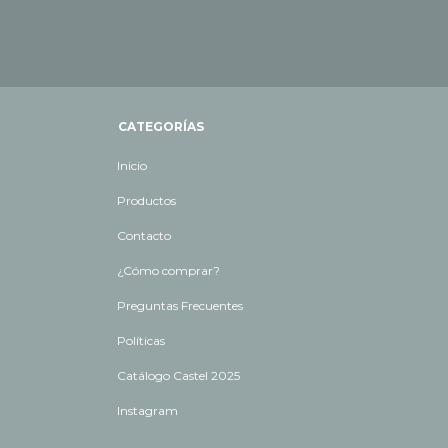
CATEGORÍAS
Inicio
Productos
Contacto
¿Cómo comprar?
Preguntas Frecuentes
Políticas
Catálogo Castel 2025
Instagram