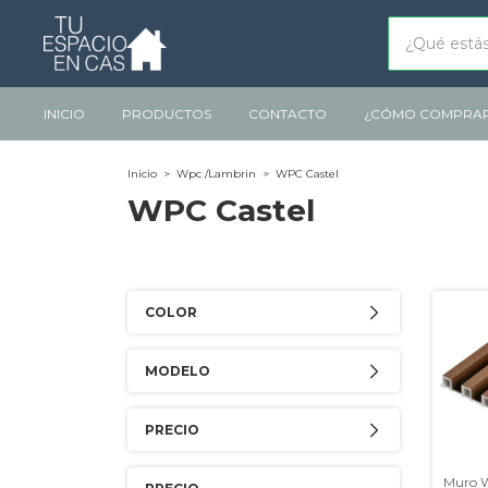
INICIO
PRODUCTOS
CONTACTO
¿CÓMO COMPRA
Inicio
>
Wpc /Lambrin
>
WPC Castel
WPC Castel
COLOR
MODELO
PRECIO
Muro 