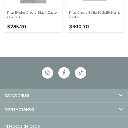
Piso Evoke Grey y Black Castel
Piso Grecia Brillo 59.5x119.5 cms
60x1.20
Castel
$285.20
$300.70
CATEGORÍAS
CONTACTÁNOS
Métodos de pago